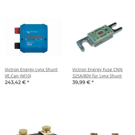
Victron Energy Lynx Shunt
Victron Energy Fuse CNN
VE.Can (M10)
325A/80V für Lynx Shunt
243,42 €
*
39,99 €
*