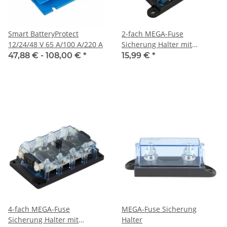
Smart BatteryProtect
2-fach MEGA-Fuse
12/24/48 V 65 A/100 A/220 A
Sicherung Halter mit
Halterung für
47,88 € -
108,00 €
*
15,99 €
*
Ersatzsicherung
4-fach MEGA-Fuse
MEGA-Fuse Sicherung
Sicherung Halter mit
Halter