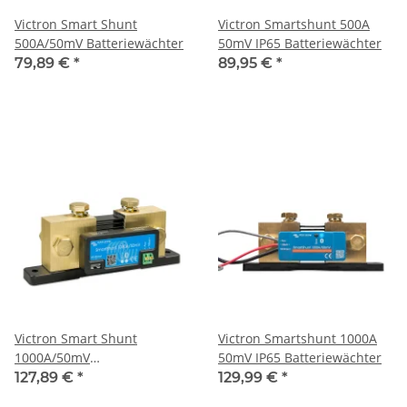
Victron Smart Shunt
Victron Smartshunt 500A
500A/50mV Batteriewächter
50mV IP65 Batteriewächter
79,89 €
*
89,95 €
*
Victron Smart Shunt
Victron Smartshunt 1000A
1000A/50mV
50mV IP65 Batteriewächter
Batteriewächter
127,89 €
*
129,99 €
*