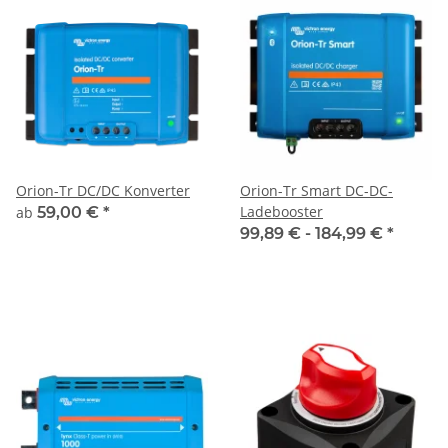
Orion-Tr DC/DC Konverter
Orion-Tr Smart DC-DC-
Ladebooster
ab
59,00 €
*
99,89 € -
184,99 €
*