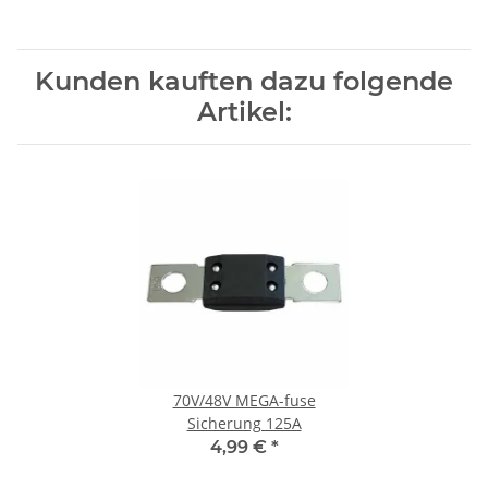
Kunden kauften dazu folgende
Artikel:
70V/48V MEGA-fuse
Sicherung 125A
4,99 €
*