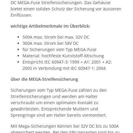
DC MEGA-Fuse Streifensicherungen. Das Gehäuse
bietet einen soliden Schutz der Sicherung vor äusseren
Einflüssen.
wichtige Artikelmerkmale im Überblick:
500A max. Strom bei max. 32V DC
300A max. Strom bei 58V DC
für Sicherungen vom Typ MEGA-Fuse
Material: hochfeste Kunststoff-Mischung
Entspricht IEC 60947-3: 1999 + A1: 2001 + A2:
2005 in Verbindung mit IEC 60947-1: 2004
über die MEGA-Streifensicherung
Sicherungen vom Typ MEGA-Fuse zählen zu den
Streifensicherungen und werden am Halter
verschraubt um einen optimalen Kontakt zu
gewährleisten. Entsprechende Muttern und
Sprengringe sind am Halter bereits vormontiert.
Mit Mega-Sicherungen können bei 32V DC bis zu 500A
abgesichert werden. Bei den 58V Varianten sind bis zu