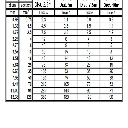
-----------------------------------------------------------------------------------
-----------------------------------------------------------------------------------
--------------------------------------