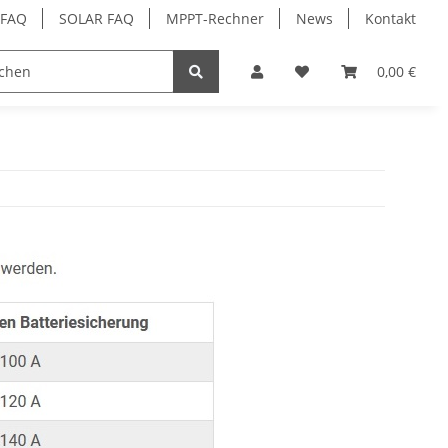
 FAQ
SOLAR FAQ
MPPT-Rechner
News
Kontakt
ehör
0,00 €