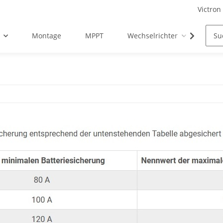
Victron
Montage
MPPT
Wechselrichter
Zub