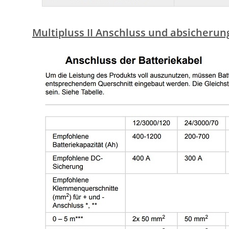
Multipluss II Anschluss und absicheru