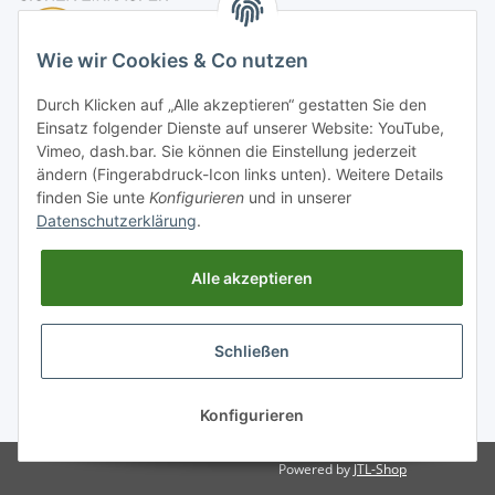
Wie wir Cookies & Co nutzen
Durch Klicken auf „Alle akzeptieren“ gestatten Sie den
Einsatz folgender Dienste auf unserer Website: YouTube,
Vimeo, dash.bar. Sie können die Einstellung jederzeit
ändern (Fingerabdruck-Icon links unten). Weitere Details
finden Sie unte
Konfigurieren
und in unserer
Datenschutzerklärung
.
Alle akzeptieren
Schließen
* * Alle Preise mit 0% gesetzlicher USt gemäß UStG §12 Abs.3., zzgl.
Versand
Konfigurieren
Powered by
JTL-Shop