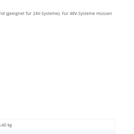
ind (geeignet für 24V-Systeme). Für 48V-Systeme müssen
3,40 kg