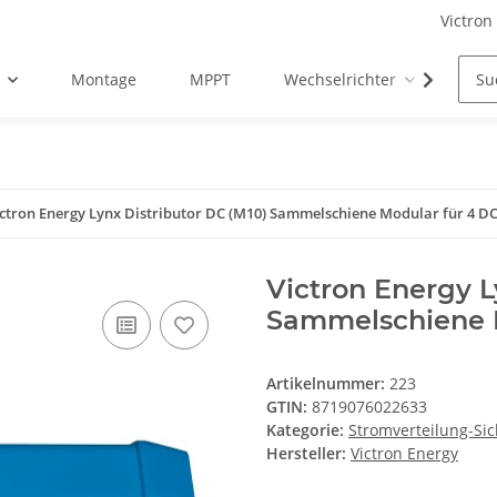
Victron
Montage
MPPT
Wechselrichter
Zub
ictron Energy Lynx Distributor DC (M10) Sammelschiene Modular für 4 D
Victron Energy L
Sammelschiene M
Artikelnummer:
223
GTIN:
8719076022633
Kategorie:
Stromverteilung-Si
Hersteller:
Victron Energy