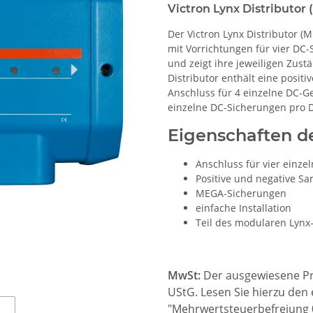
Victron Lynx Distributor 
Der Victron Lynx Distributor 
mit Vorrichtungen für vier DC
und zeigt ihre jeweiligen Zust
Distributor enthält eine posit
Anschluss für 4 einzelne DC-Ge
einzelne DC-Sicherungen pro 
Eigenschaften de
Anschluss für vier einze
Positive und negative S
MEGA-Sicherungen
einfache Installation
Teil des modularen Lynx
MwSt:
Der ausgewiesene Pre
UStG. Lesen Sie hierzu den
"Mehrwertsteuerbefreiung 