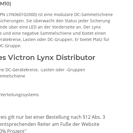
(M10)
(MPN LYN060102000) ist eine modulare DC-Sammelschiene
-Sicherungen. Sie überwacht den Status jeder Sicherung
ände über eine LED an der Vorderseite an. Der Lynx
ive und eine negative Sammelschiene und bietet einen
rätekreise, Lasten oder DC-Gruppen. Er bietet Platz für
DC-Gruppe.
s Victron Lynx Distributor
lne DC-Gerätekreise, -Lasten oder -Gruppen
ammelschiene
-Verteilungssystems
is gilt nur bei einer Bestellung nach §12 Abs. 3
 entsprechenden Reiter am Fuße der Website
0% Prozent"