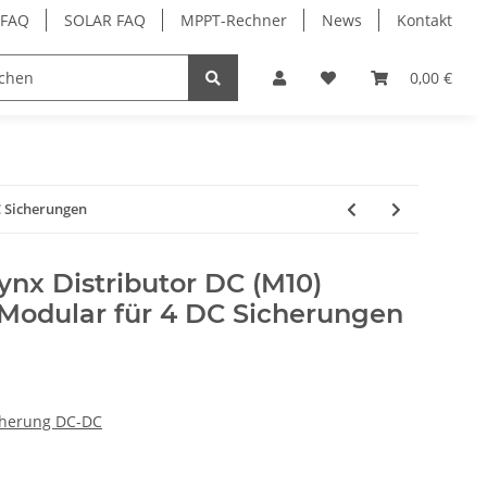
 FAQ
SOLAR FAQ
MPPT-Rechner
News
Kontakt
ehör
0,00 €
C Sicherungen
ynx Distributor DC (M10)
odular für 4 DC Sicherungen
cherung DC-DC