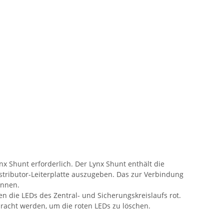
 Shunt erforderlich. Der Lynx Shunt enthält die
istributor-Leiterplatte auszugeben. Das zur Verbindung
önnen.
en die LEDs des Zentral- und Sicherungskreislaufs rot.
racht werden, um die roten LEDs zu löschen.