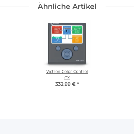
Ähnliche Artikel
Victron Color Control
GX
332,99 €
*