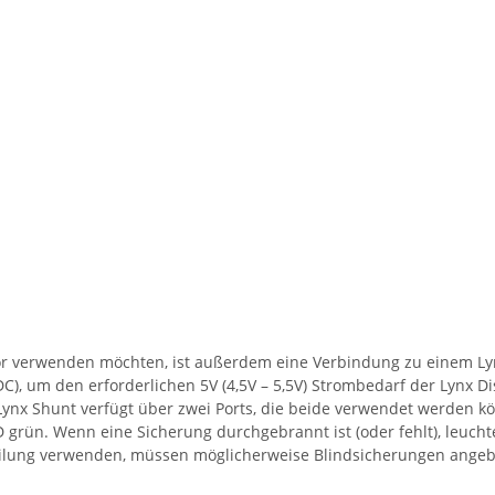
r verwenden möchten, ist außerdem eine Verbindung zu einem Lynx
C), um den erforderlichen 5V (4,5V – 5,5V) Strombedarf der Lynx D
 Lynx Shunt verfügt über zwei Ports, die beide verwendet werden k
ED grün. Wenn eine Sicherung durchgebrannt ist (oder fehlt), leucht
teilung verwenden, müssen möglicherweise Blindsicherungen angeb