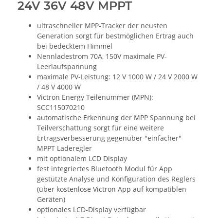
24V 36V 48V MPPT
ultraschneller MPP-Tracker der neusten
Generation sorgt für bestmöglichen Ertrag auch
bei bedecktem Himmel
Nennladestrom 70A, 150V maximale PV-
Leerlaufspannung
maximale PV-Leistung: 12 V 1000 W / 24 V 2000 W
/ 48 V 4000 W
Victron Energy Teilenummer (MPN):
SCC115070210
automatische Erkennung der MPP Spannung bei
Teilverschattung sorgt für eine weitere
Ertragsverbesserung gegenüber "einfacher"
MPPT Laderegler
mit optionalem LCD Display
fest integriertes Bluetooth Modul für App
gestützte Analyse und Konfiguration des Reglers
(über kostenlose Victron App auf kompatiblen
Geräten)
optionales LCD-Display verfügbar