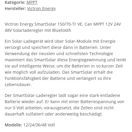
Kategorie:
MPPT
Hersteller:
Victron Energy
Victron Energy SmartSolar 150/70-Tr VE. Can MPPT 12V 24V
48V Solarladeregler mit Bluetooth
Ein Solar-Ladegerät wird über Solar-Module mit Energie
versorgt und speichert diese dann in Batterien. Unter
Verwendung der neusten und schnellsten Technologie
maximiert das SmartSolar diese Energiegewinnung und lenkt
sie auf intelligente Weise, um die Batterien in so kurzer Zeit
wie möglich voll aufzuladen. Das SmartSolar erhält die
Funktionsfähigkeit der Batterie und verlängert so ihre
Lebensdauer.
Der SmartSolar-Laderegler lädt sogar eine stark entladene
Batterie wieder auf. Er kann mit einer Batteriespannung von
nur 0 Volt arbeiten, vorausgesetzt, die Zellen sind nicht
dauerhaft sulfatiert oder anderweitig beschädigt.
Modelle:
12/24/36/48 Volt