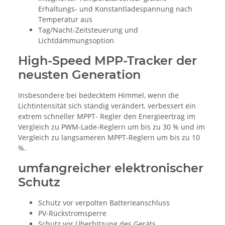
Erhaltungs- und Konstantladespannung nach
Temperatur aus
Tag/Nacht-Zeitsteuerung und
Lichtdämmungsoption
High-Speed MPP-Tracker der
neusten Generation
Insbesondere bei bedecktem Himmel, wenn die
Lichtintensität sich ständig verändert, verbessert ein
extrem schneller MPPT- Regler den Energieertrag im
Vergleich zu PWM-Lade-Reglern um bis zu 30 % und im
Vergleich zu langsameren MPPT-Reglern um bis zu 10
%.
umfangreicher elektronischer
Schutz
Schutz vor verpolten Batterieanschluss
PV-Rückstromsperre
Schutz vor Überhitzung des Geräts