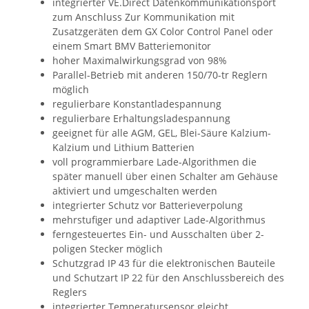
integrierter VE.Direct Datenkommunikationsport
zum Anschluss Zur Kommunikation mit
Zusatzgeräten dem GX Color Control Panel oder
einem Smart BMV Batteriemonitor
hoher Maximalwirkungsgrad von 98%
Parallel-Betrieb mit anderen 150/70-tr Reglern
möglich
regulierbare Konstantladespannung
regulierbare Erhaltungsladespannung
geeignet für alle AGM, GEL, Blei-Säure Kalzium-
Kalzium und Lithium Batterien
voll programmierbare Lade-Algorithmen die
später manuell über einen Schalter am Gehäuse
aktiviert und umgeschalten werden
integrierter Schutz vor Batterieverpolung
mehrstufiger und adaptiver Lade-Algorithmus
ferngesteuertes Ein- und Ausschalten über 2-
poligen Stecker möglich
Schutzgrad IP 43 für die elektronischen Bauteile
und Schutzart IP 22 für den Anschlussbereich des
Reglers
integrierter Temperatursensor gleicht