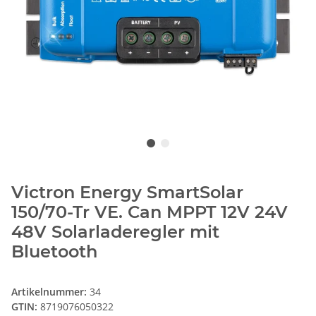
Victron Energy SmartSolar
150/70-Tr VE. Can MPPT 12V 24V
48V Solarladeregler mit
Bluetooth
Artikelnummer:
34
GTIN:
8719076050322