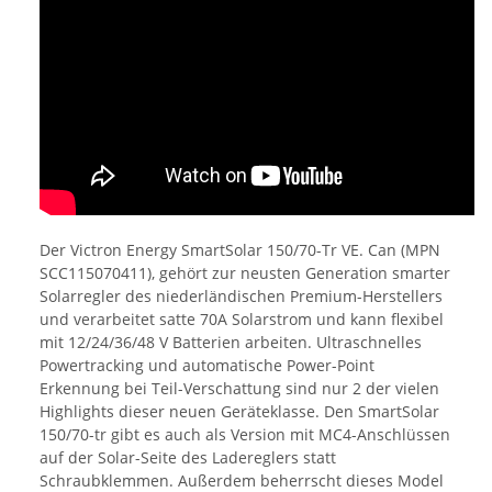
Der Victron Energy SmartSolar 150/70-Tr VE. Can (MPN
SCC115070411), gehört zur neusten Generation smarter
Solarregler des niederländischen Premium-Herstellers
und verarbeitet satte 70A Solarstrom und kann flexibel
mit 12/24/36/48 V Batterien arbeiten. Ultraschnelles
Powertracking und automatische Power-Point
Erkennung bei Teil-Verschattung sind nur 2 der vielen
Highlights dieser neuen Geräteklasse. Den SmartSolar
150/70-tr gibt es auch als Version mit MC4-Anschlüssen
auf der Solar-Seite des Ladereglers statt
Schraubklemmen. Außerdem beherrscht dieses Model