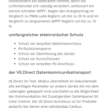
Insbesondere bei bedecktem Himmel, wenn die
Lichtintensität sich ständig verändert, verbessert ein
extrem schneller MPPT- Regler den Energieertrag im
Vergleich zu PWM-Lade-Reglern um bis zu 30 % und im
Vergleich zu langsameren MPPT-Reglern um bis zu 10
%.
umfangreicher elektronischer Schutz
Schutz vor verpolten Batterieanschluss
PV-Rückstromsperre
Schutz vor Überhitzung des Geräts
Schutz vor Kurzschlüssen
Schutz vor verpolten PV-Anschluss
der VE.Direct Datenkommunikationsport
VE.Direct im Text- Modus übermittelt im Sekundentakt
alle wichtigen Parameter an andere Geräte die mit dem
Laderegler gekoppelt sind und bietet so die Möglichkeit
der Kommunikation mit Zusatzgeräten Systempanel GX
Color Control. Der VE.Direct-Anschluss ist für Produkte
gedacht, bei denen eine vollständige Canbus-