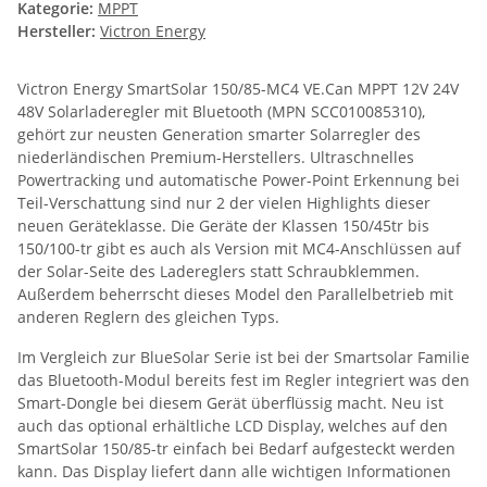
Kategorie:
MPPT
Hersteller:
Victron Energy
Victron Energy SmartSolar 150/85-MC4 VE.Can MPPT 12V 24V
48V Solarladeregler mit Bluetooth (MPN SCC010085310),
gehört zur neusten Generation smarter Solarregler des
niederländischen Premium-Herstellers. Ultraschnelles
Powertracking und automatische Power-Point Erkennung bei
Teil-Verschattung sind nur 2 der vielen Highlights dieser
neuen Geräteklasse. Die Geräte der Klassen 150/45tr bis
150/100-tr gibt es auch als Version mit MC4-Anschlüssen auf
der Solar-Seite des Ladereglers statt Schraubklemmen.
Außerdem beherrscht dieses Model den Parallelbetrieb mit
anderen Reglern des gleichen Typs.
Im Vergleich zur BlueSolar Serie ist bei der Smartsolar Familie
das Bluetooth-Modul bereits fest im Regler integriert was den
Smart-Dongle bei diesem Gerät überflüssig macht. Neu ist
auch das optional erhältliche LCD Display, welches auf den
SmartSolar 150/85-tr einfach bei Bedarf aufgesteckt werden
kann. Das Display liefert dann alle wichtigen Informationen