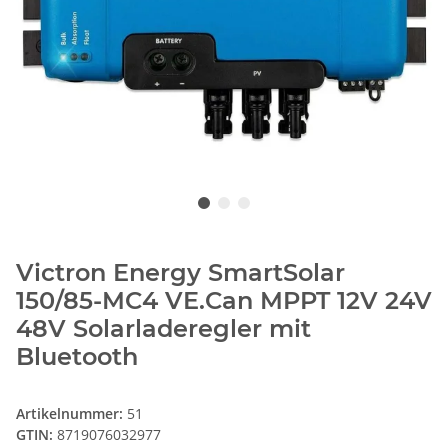
Victron Energy SmartSolar
150/85-MC4 VE.Can MPPT 12V 24V
48V Solarladeregler mit
Bluetooth
Artikelnummer:
51
GTIN:
8719076032977