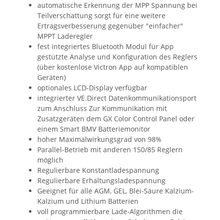
automatische Erkennung der MPP Spannung bei
Teilverschattung sorgt für eine weitere
Ertragsverbesserung gegenüber "einfacher"
MPPT Laderegler
fest integriertes Bluetooth Modul für App
gestützte Analyse und Konfiguration des Reglers
(über kostenlose Victron App auf kompatiblen
Geräten)
optionales LCD-Display verfügbar
integrierter VE.Direct Datenkommunikationsport
zum Anschluss Zur Kommunikation mit
Zusatzgeräten dem GX Color Control Panel oder
einem Smart BMV Batteriemonitor
hoher Maximalwirkungsgrad von 98%
Parallel-Betrieb mit anderen 150/85 Reglern
möglich
Regulierbare Konstantladespannung
Regulierbare Erhaltungsladespannung
Geeignet für alle AGM, GEL, Blei-Säure Kalzium-
Kalzium und Lithium Batterien
voll programmierbare Lade-Algorithmen die