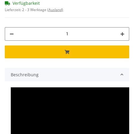
Verfügbarkeit
Lieferzeit:
2 - 3 Werktage
(Ausland)
Beschreibung