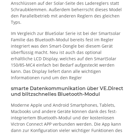
Anschlüssen auf der Solar-Seite des Ladereglers statt
Schraubklemmen. Außerdem beherrscht dieses Model
den Parallelbetrieb mit anderen Reglern des gleichen
Typs.
Im Vergleich zur BlueSolar Serie ist bei der Smartsolar
Familie das Bluetooth-Modul bereits fest im Regler
integriert was den Smart-Dongle bei diesem Gerät
überflüssig macht. Neu ist auch das optional
erhältliche LCD Display, welches auf den SmartSolar
150/85-MC4 einfach bei Bedarf aufgesteckt werden
kann. Das Display liefert dann alle wichtigen
Informationen rund um den Regler
smarte Datenkommunikation über VE.Direct
und blitzschnelles Bluetooth-Modul
Moderne Apple und Android Smartphones, Tablets,
Macbooks und andere Geräte können dank des fest-
integriertem Bluetooth-Modul und der kostenlosen
Victron Connect APP verbunden werden. Die App kann
dann zur Konfiguration vieler wichtiger Funktionen des