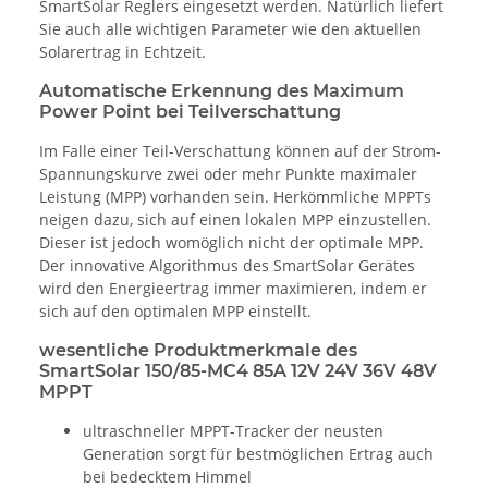
SmartSolar Reglers eingesetzt werden. Natürlich liefert
Sie auch alle wichtigen Parameter wie den aktuellen
Solarertrag in Echtzeit.
Automatische Erkennung des Maximum
Power Point bei Teilverschattung
Im Falle einer Teil-Verschattung können auf der Strom-
Spannungskurve zwei oder mehr Punkte maximaler
Leistung (MPP) vorhanden sein. Herkömmliche MPPTs
neigen dazu, sich auf einen lokalen MPP einzustellen.
Dieser ist jedoch womöglich nicht der optimale MPP.
Der innovative Algorithmus des SmartSolar Gerätes
wird den Energieertrag immer maximieren, indem er
sich auf den optimalen MPP einstellt.
wesentliche Produktmerkmale des
SmartSolar 150/85-MC4 85A 12V 24V 36V 48V
MPPT
ultraschneller MPPT-Tracker der neusten
Generation sorgt für bestmöglichen Ertrag auch
bei bedecktem Himmel