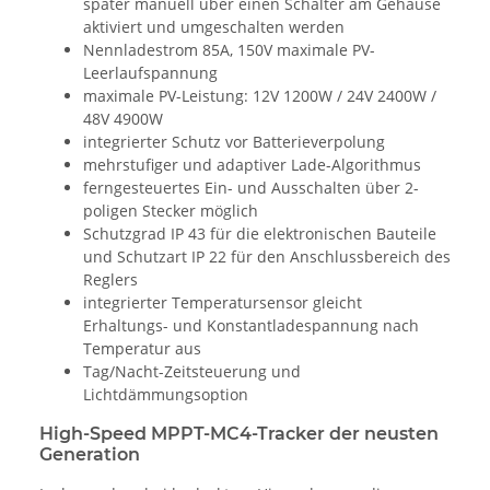
später manuell über einen Schalter am Gehäuse
aktiviert und umgeschalten werden
Nennladestrom 85A, 150V maximale PV-
Leerlaufspannung
maximale PV-Leistung: 12V 1200W / 24V 2400W /
48V 4900W
integrierter Schutz vor Batterieverpolung
mehrstufiger und adaptiver Lade-Algorithmus
ferngesteuertes Ein- und Ausschalten über 2-
poligen Stecker möglich
Schutzgrad IP 43 für die elektronischen Bauteile
und Schutzart IP 22 für den Anschlussbereich des
Reglers
integrierter Temperatursensor gleicht
Erhaltungs- und Konstantladespannung nach
Temperatur aus
Tag/Nacht-Zeitsteuerung und
Lichtdämmungsoption
High-Speed MPPT-MC4-Tracker der neusten
Generation