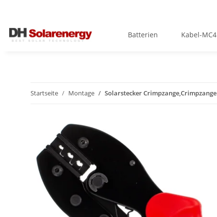
Batterien
Kabel-MC4
Startseite
Montage
Solarstecker Crimpzange,Crimpzange