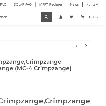
 FAQ
SOLAR FAQ
MPPT-Rechner
News
Kontakt
ehör
0,00 €
impzange,Crimpzange
ange (MC-4 Crimpzange)
 Crimpzange,Crimpzange