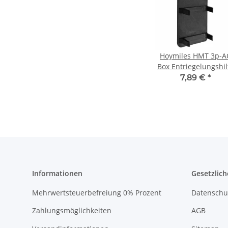
Hoymiles HMT 3p-A
Box Entriegelungshil
T Knoten
7,89 €
*
Informationen
Gesetzlich
Mehrwertsteuerbefreiung 0% Prozent
Datenschu
Zahlungsmöglichkeiten
AGB