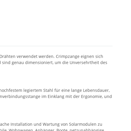
 Drähten verwendet werden. Crimpzange eignen sich
d sind genau dimensioniert, um die Unversehrtheit des
hochfestem legiertem Stahl für eine lange Lebensdauer,
enverbindungsstange im Einklang mit der Ergonomie, und
ache Installation und Wartung von Solarmodulen zu
obile, Wohnwagen, Anhänger, Boote, netzunabhängige