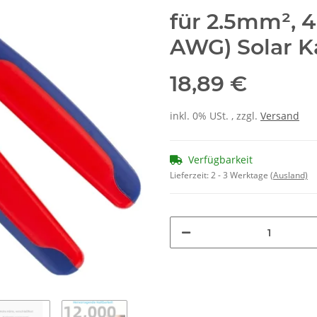
fü
r 2.5mm², 
AWG) Solar K
18,89 €
inkl. 0% USt. , zzgl.
Versand
Verfügbarkeit
Lieferzeit:
2 - 3 Werktage
(Ausland)