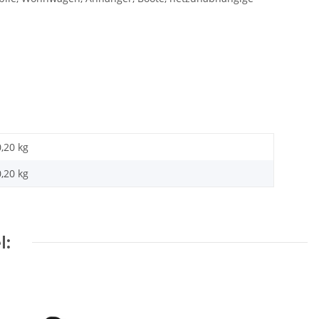
0,20 kg
0,20
kg
l: