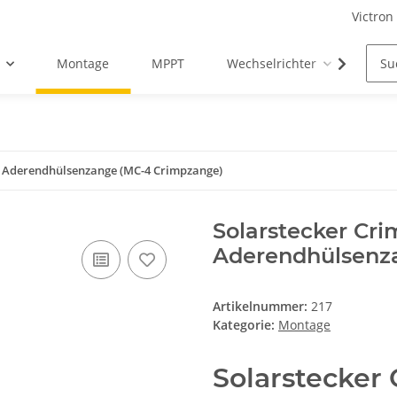
Victron
Montage
MPPT
Wechselrichter
Zub
 Aderendhülsenzange (MC-4 Crimpzange)
Solarstecker Cr
Aderendhülsenz
Artikelnummer:
217
Kategorie:
Montage
Solarstecker