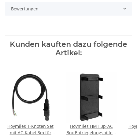
Bewertungen
Kunden kauften dazu folgende
Artikel:
Hoymiles T-Knoten Set
Hoymiles HMT 3p-AC
Hoy
mit AC-Kabel 3m für
Box Entriegelungshilfe T