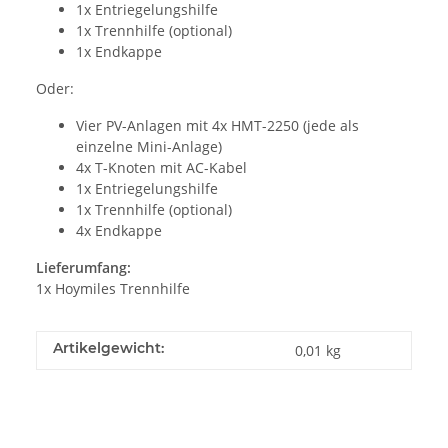
1x Entriegelungshilfe
1x Trennhilfe (optional)
1x Endkappe
Oder:
Vier PV-Anlagen mit 4x HMT-2250 (jede als
einzelne Mini-Anlage)
4x T-Knoten mit AC-Kabel
1x Entriegelungshilfe
1x Trennhilfe (optional)
4x Endkappe
Lieferumfang:
1x Hoymiles Trennhilfe
Artikelgewicht:
0,01
kg