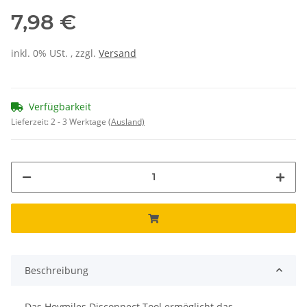
7,98 €
inkl. 0% USt. , zzgl.
Versand
Verfügbarkeit
Lieferzeit:
2 - 3 Werktage
(Ausland)
Beschreibung
Das Hoymiles Disconnect Tool ermöglicht das