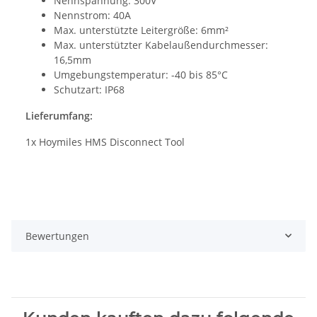
Nennspannung: 300V
Nennstrom: 40A
Max. unterstützte Leitergröße: 6mm²
Max. unterstützter Kabelaußendurchmesser:
16,5mm
Umgebungstemperatur: -40 bis 85°C
Schutzart: IP68
Lieferumfang:
1x Hoymiles HMS Disconnect Tool
Bewertungen